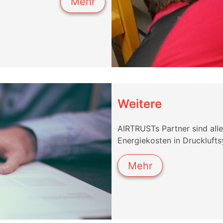
Mehr
Weitere
AIRTRUSTs Partner sind alle
Energiekosten in Drucklufts
Mehr