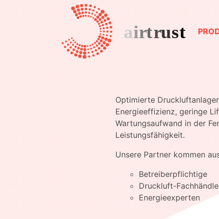
PRO
Optimierte Druckluftanlage
Energieeffizienz, geringe L
Wartungsaufwand in der Fer
Leistungsfähigkeit.
Unsere Partner kommen aus 
Betreiberpflichtige
Druckluft-Fachhändle
Energieexperten