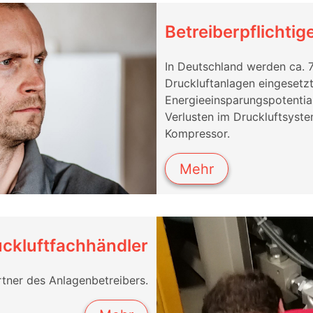
Betreiberpflichtig
In Deutschland werden ca. 
Druckluftanlagen eingesetzt
Energieeinsparungspotential
Verlusten im Druckluftsyste
Kompressor.
Mehr
ckluftfachhändler
rtner des Anlagenbetreibers.