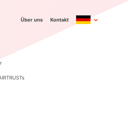
Über uns
Kontakt
r
n AIRTRUSTs