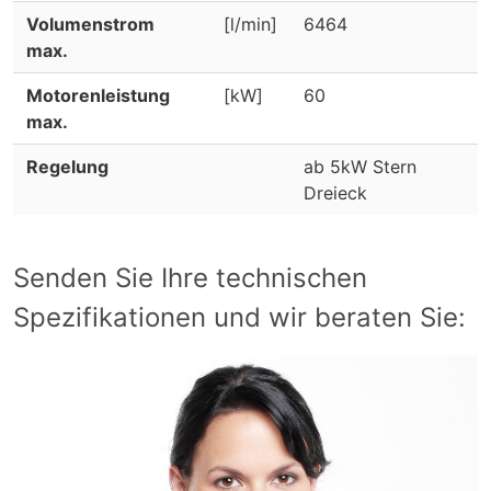
Volumenstrom
[l/min]
6464
max.
Motorenleistung
[kW]
60
max.
Regelung
ab 5kW Stern
Dreieck
Senden Sie Ihre technischen
Spezifikationen und wir beraten Sie: